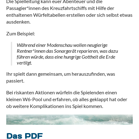
Die Spielleitung kann euer Abenteuer und die
Passagier*innen des Kreuzfahrtschiffs mit Hilfe der
enthaltenen Würfeltabellen erstellen oder sich selbst etwas
ausdenken.
Zum Beispiel:
Während einer Modenschau wollen neugierige
Rentner*innen das Sonargerät reparieren, was dazu
führen würde, dass eine hungrige Gottheit die Erde
vertilgt.
Ihr spielt dann gemeinsam, um herauszufinden, was
passiert.
Bei riskanten Aktionen würfeln die Spielenden einen
kleinen W6-Pool und erfahren, ob alles geklappt hat oder
ob weitere Komplikationen ins Spiel kommen.
Das PDF